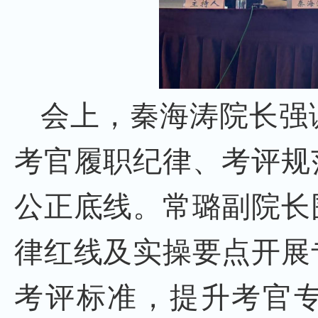
会上，秦海涛院长强
考官履职纪律、考评规
公正底线。常璐副院长
律红线及实操要点开展
考评标准，提升考官