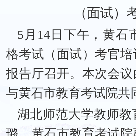
（
面试
）
5
月
14
日下午，黄石市2
格
考试（
面试
）
考官培
报告厅召开。本次会议
与黄石市教育考试院共
湖北师范大学教师教
璐
、
黄石市教育考试院