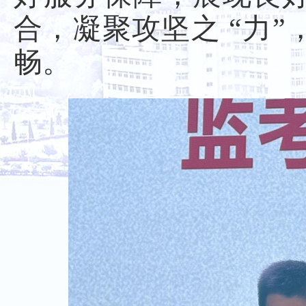
合，凝聚攻坚之 “力
畅。