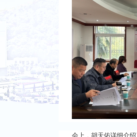
会上，胡天佑
详细
介绍