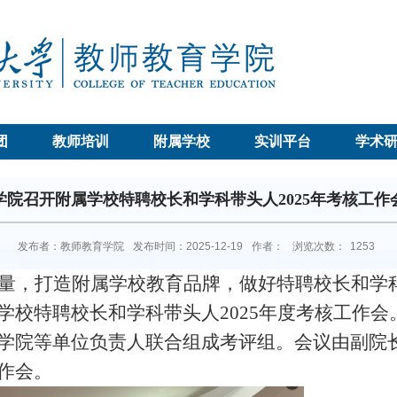
团
教师培训
附属学校
实训平台
学术
学院召开附属学校特聘校长和学科带头人2025年考核工作
发布者：教师教育学院
发布时间：2025-12-19
作者：
浏览次数：
1253
量，打造附属学校教育品牌，做好特聘校长和学
学校特聘校长
和学科带头人
202
5
年度考核工作会
学院
等单位负责人联合
组成考评组。会议由副院
作会。