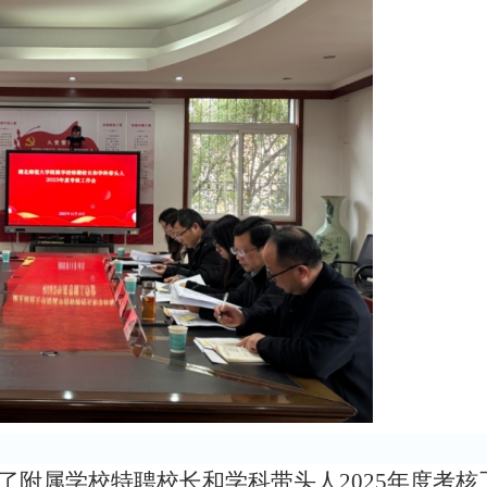
了附属学校特聘校长
和学科带头人
202
5
年度考核