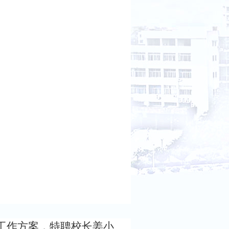
工作方案，
特聘校长姜小