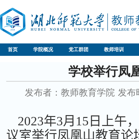
首页
学院概况
党工群团
教师培训
学校举行凤
发布者：教师教育学院
发布时
2023
年
3
月
15
日上午
议室举行凤凰山教育论